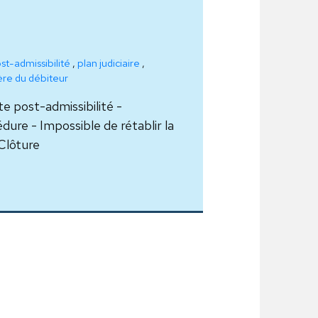
st-admissibilité
,
plan judiciaire
,
ière du débiteur
te post-admissibilité -
ure - Impossible de rétablir la
 Clôture