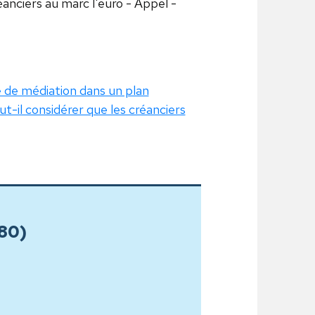
anciers au marc l'euro - Appel -
e de médiation dans un plan
il considérer que les créanciers
180)