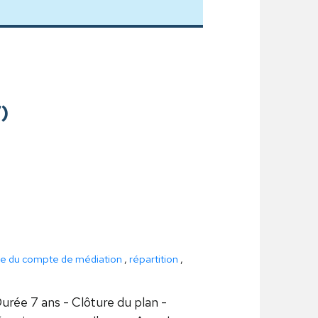
7)
de du compte de médiation
,
répartition
,
urée 7 ans - Clôture du plan -