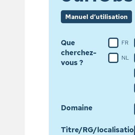
Manuel d’utilisation
Que
FR
cherchez-
NL
vous ?
Domaine
Titre/RG/localisatio