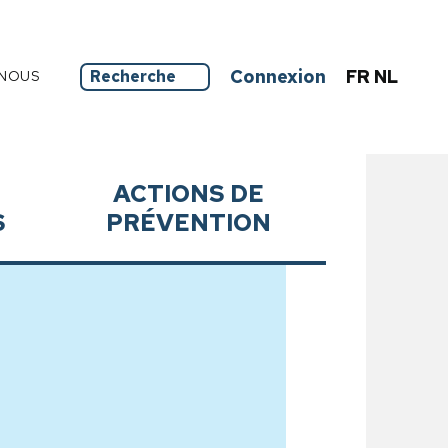
Connexion
FR
NL
NOUS
ACTIONS DE
S
PRÉVENTION