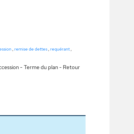
ession
,
remise de dettes
,
requérant
,
uccession - Terme du plan - Retour