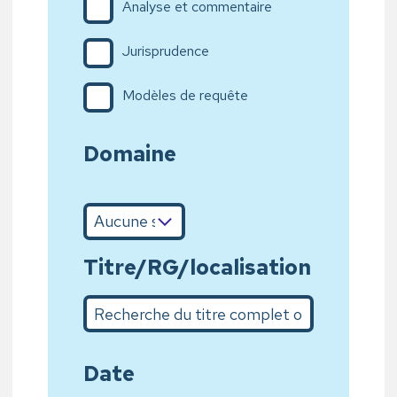
Analyse et commentaire
Jurisprudence
Modèles de requête
Domaine
Titre/RG/localisation
Recherche du titre complet ou sur quelques mots du
Date