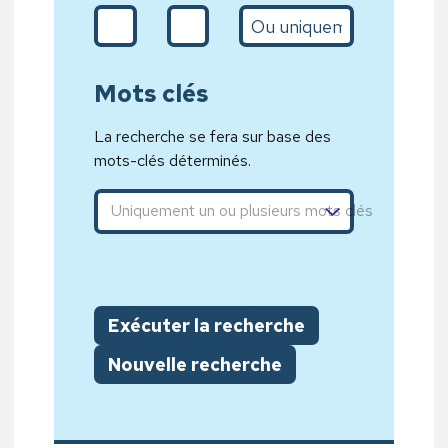
De (d/m/Y)
A (31/01/2020)
L’année
Mots clés
La recherche se fera sur base des
mots-clés déterminés.
Mot clé 1,Mot clé 2,Mot clé 3
Exécuter la recherche
Nouvelle recherche