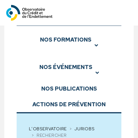
Observatoire du Crédit et d
Sous-menu
NOS
FORMATIONS
NOS
ÉVÉNEMENTS
NOS
PUBLICATIONS
ACTIONS DE PRÉVENTION
L’OBSERVATOIRE
JURIOBS
RECHERCHER