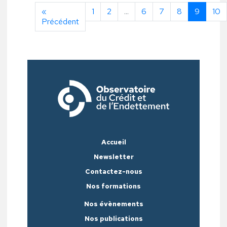
«
1
2
...
6
7
8
9
10
Précédent
Accueil
Newsletter
Contactez-nous
Nos formations
Nos évènements
Nos publications