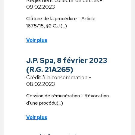
Règlement collectif de dettes -
09.02.2023
Clôture de la procédure - Article
1675/15, §2 C.J.(...)
Voir plus
J.P. Spa, 8 février 2023
(R.G. 21A265)
Crédit à la consommation -
08.02.2023
Cession de rémunération - Révocation
d'une procédu(...)
Voir plus