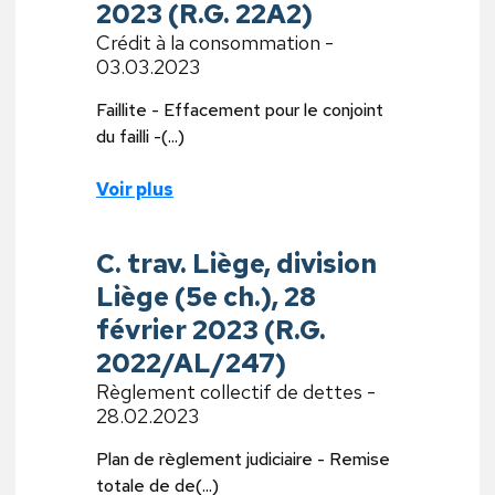
2023 (R.G. 22A2)
Crédit à la consommation -
03.03.2023
Faillite - Effacement pour le conjoint
du failli -(...)
Voir plus
C. trav. Liège, division
Liège (5e ch.), 28
février 2023 (R.G.
2022/AL/247)
Règlement collectif de dettes -
28.02.2023
Plan de règlement judiciaire - Remise
totale de de(...)