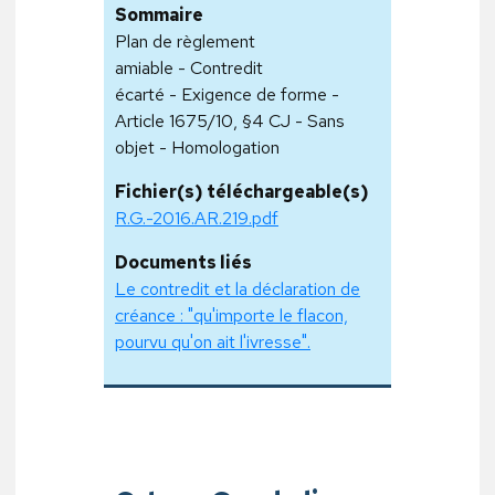
Sommaire
Plan de règlement
amiable - Contredit
écarté - Exigence de forme -
Article 1675/10, §4 CJ - Sans
objet - Homologation
Fichier(s) téléchargeable(s)
R.G.-2016.AR.219.pdf
Documents liés
Le contredit et la déclaration de
créance : "qu'importe le flacon,
pourvu qu'on ait l'ivresse".