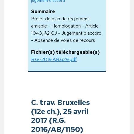
jugement d'accord
Sommaire
Projet de plan de règlement
amiable - Homologation - Article
1043, §2 CJ - Jugement d'accord
- Absence de voies de recours
Fichier(s) téléchargeable(s)
R.G.-2019.AB.629.pdf
C. trav. Bruxelles
(12e ch.), 25 avril
2017 (R.G.
2016/AB/1150)