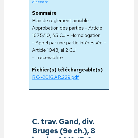
d'accord
Sommaire
Plan de règlement amiable -
Approbation des parties - Article
1675/10, §5 CJ - Homologation
- Appel par une partie intéressée -
Article 1043, al 2 CJ
- Irrecevabilité
Fichier(s) téléchargeable(s)
R.G.-2016.AR.229.pdf
C. trav. Gand, div.
Bruges (9e ch.), 8