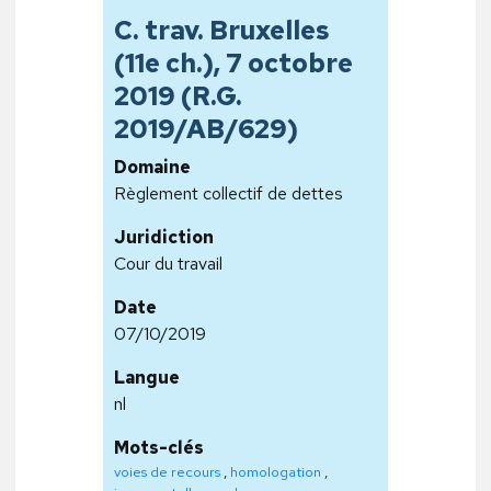
C. trav. Bruxelles
(11e ch.), 7 octobre
2019 (R.G.
2019/AB/629)
Domaine
Règlement collectif de dettes
Juridiction
Cour du travail
Date
07/10/2019
Langue
nl
Mots-clés
voies de recours
,
homologation
,