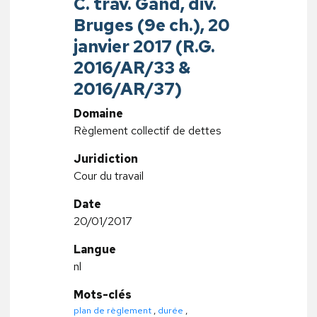
C. trav. Gand, div.
Bruges (9e ch.), 20
janvier 2017 (R.G.
2016/AR/33 &
2016/AR/37)
Domaine
Règlement collectif de dettes
Juridiction
Cour du travail
Date
20/01/2017
Langue
nl
Mots-clés
plan de règlement
,
durée
,