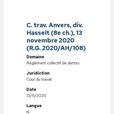
C. trav. Anvers, div.
Hasselt (8e ch.), 13
novembre 2020
(R.G. 2020/AH/108)
Domaine
Règlement collectif de dettes
Juridiction
Cour du travail
Date
13/11/2020
Langue
nl