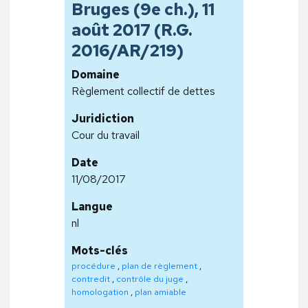
Bruges (9e ch.), 11
août 2017 (R.G.
2016/AR/219)
Domaine
Règlement collectif de dettes
Juridiction
Cour du travail
Date
11/08/2017
Langue
nl
Mots-clés
procédure
,
plan de règlement
,
contredit
,
contrôle du juge
,
homologation
,
plan amiable