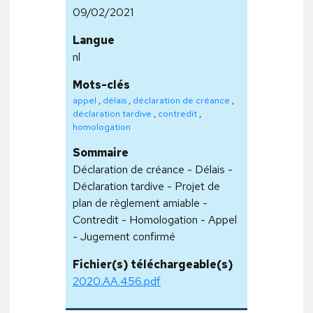
09/02/2021
Langue
nl
Mots-clés
appel
,
délais
,
déclaration de créance
,
déclaration tardive
,
contredit
,
homologation
Sommaire
Déclaration de créance - Délais -
Déclaration tardive - Projet de
plan de règlement amiable -
Contredit - Homologation - Appel
- Jugement confirmé
Fichier(s) téléchargeable(s)
2020.AA.456.pdf