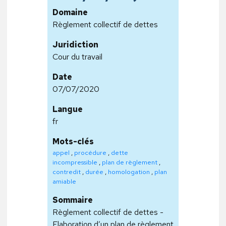
Domaine
Règlement collectif de dettes
Juridiction
Cour du travail
Date
07/07/2020
Langue
fr
Mots-clés
appel
,
procédure
,
dette
incompressible
,
plan de règlement
,
contredit
,
durée
,
homologation
,
plan
amiable
Sommaire
Règlement collectif de dettes -
Elaboration d’un plan de règlement