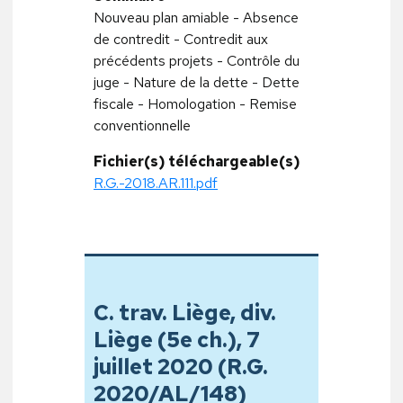
Nouveau plan amiable - Absence
de contredit - Contredit aux
précédents projets - Contrôle du
juge - Nature de la dette - Dette
fiscale - Homologation - Remise
conventionnelle
Fichier(s) téléchargeable(s)
R.G.-2018.AR.111.pdf
C. trav. Liège, div.
Liège (5e ch.), 7
juillet 2020 (R.G.
2020/AL/148)