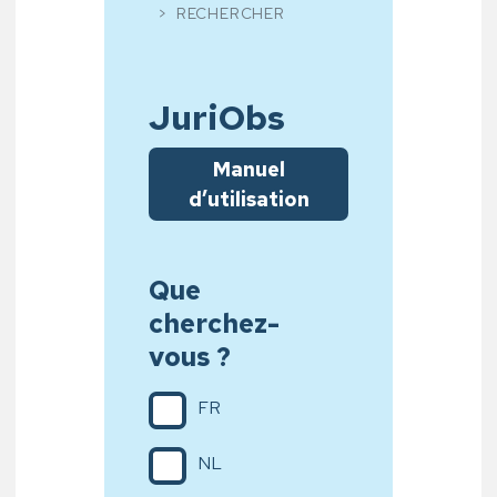
RECHERCHER
JuriObs
Manuel
d’utilisation
Que
cherchez-
vous ?
FR
NL