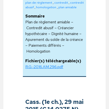
plan de règlement
,
contredit
,
contredit
abusif
,
homologation
,
plan amiable
Sommaire
Plan de règlement amiable –
Contredit abusif – Créancier
hypothécaire – Dignité humaine –
Apurement du solde de la créance
– Paiements différés –
Homologation
Fichier(s) téléchargeable(s)
R.G.-2016.AM.296.pdf
Cass. (1e ch.), 29 mai