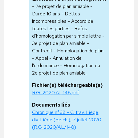
- 2e projet de plan amiable -
Durée 10 ans - Dettes
incompressibles - Accord de
toutes les parties - Refus
d’homologation par simple lettre -
3e projet de plan amiable -
Contredit - Homologation du plan
- Appel - Annulation de
l’ordonnance - Homologation du
2e projet de plan amiable.
Fichier(s) téléchargeable(s)
R.G.-2020.AL.148.pdf
Documents liés
Chronique n°68 - C. trav. Liège,
div. Liège (5e ch.), 7 juillet 2020
(R.G. 2020/AL/148)