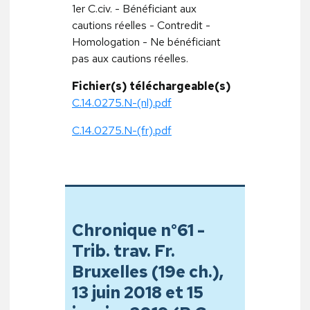
1er C.civ. - Bénéficiant aux
cautions réelles - Contredit -
Homologation - Ne bénéficiant
pas aux cautions réelles.
Fichier(s) téléchargeable(s)
C.14.0275.N-(nl).pdf
C.14.0275.N-(fr).pdf
Chronique n°61 -
Trib. trav. Fr.
Bruxelles (19e ch.),
13 juin 2018 et 15