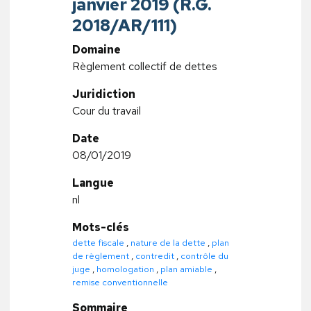
janvier 2019 (R.G.
2018/AR/111)
Domaine
Règlement collectif de dettes
Juridiction
Cour du travail
Date
08/01/2019
Langue
nl
Mots-clés
dette fiscale
,
nature de la dette
,
plan
de règlement
,
contredit
,
contrôle du
juge
,
homologation
,
plan amiable
,
remise conventionnelle
Sommaire