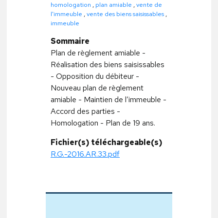
homologation
,
plan amiable
,
vente de
l'immeuble
,
vente des biens saisissables
,
immeuble
Sommaire
Plan de règlement amiable -
Réalisation des biens saisissables
- Opposition du débiteur -
Nouveau plan de règlement
amiable - Maintien de l’immeuble -
Accord des parties -
Homologation - Plan de 19 ans.
Fichier(s) téléchargeable(s)
R.G.-2016.AR.33.pdf