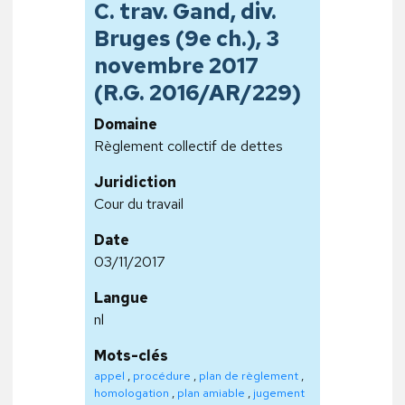
C. trav. Gand, div.
Bruges (9e ch.), 3
novembre 2017
(R.G. 2016/AR/229)
Domaine
Règlement collectif de dettes
Juridiction
Cour du travail
Date
03/11/2017
Langue
nl
Mots-clés
appel
,
procédure
,
plan de règlement
,
homologation
,
plan amiable
,
jugement