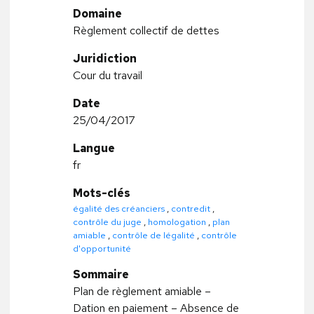
Domaine
Règlement collectif de dettes
Juridiction
Cour du travail
Date
25/04/2017
Langue
fr
Mots-clés
égalité des créanciers
,
contredit
,
contrôle du juge
,
homologation
,
plan
amiable
,
contrôle de légalité
,
contrôle
d'opportunité
Sommaire
Plan de règlement amiable –
Dation en paiement – Absence de