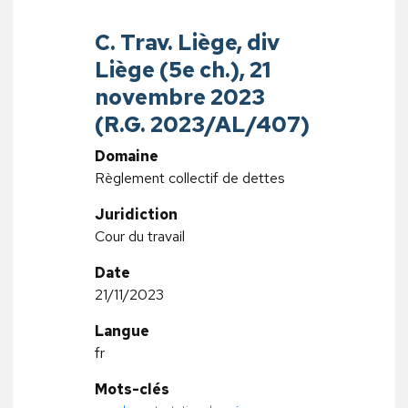
C. Trav. Liège, div
Liège (5e ch.), 21
novembre 2023
(R.G. 2023/AL/407)
Domaine
Règlement collectif de dettes
Juridiction
Cour du travail
Date
21/11/2023
Langue
fr
Mots-clés