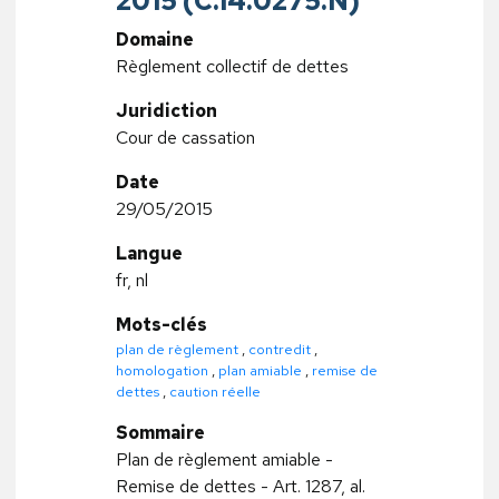
2015 (C.14.0275.N)
Domaine
Règlement collectif de dettes
Juridiction
Cour de cassation
Date
29/05/2015
Langue
fr, nl
Mots-clés
plan de règlement
,
contredit
,
homologation
,
plan amiable
,
remise de
dettes
,
caution réelle
Sommaire
Plan de règlement amiable -
Remise de dettes - Art. 1287, al.