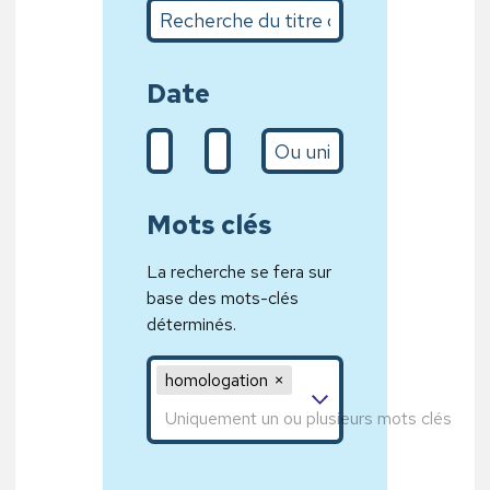
Recherche du titre complet ou sur quelques m
Date
De (d/m/Y)
A (31/01/2020)
L’année
Mots clés
La recherche se fera sur
base des mots-clés
déterminés.
Mot clé 1,Mot clé 2,Mot clé 3
homologation