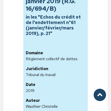
janvier 2019 (R.G.
16/694/B)
in les "Echos du crédit et
de l'endettement n°61
(janvier/février/mars
2019), p. 21"
Domaine
Règlement collectif de dettes
Juridiction
Tribunal du travail
Date
2019
Auteur
Wauthier Christelle