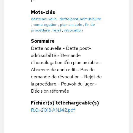
fr
Mots-clés
dette nouvelle
,
dette post-admissibilité
,
homologation
,
plan amiable
,
fin de
procédure
,
rejet
,
révocation
Sommaire
Dette nouvelle - Dette post-
admissibilité - Demande
d'homologation d'un plan amiable -
Absence de contredit - Pas de
demande de révocation - Rejet de
la procédure - Pouvoir du juger -
Décision réformée
Fichier(s) téléchargeable(s)
R.G.-2018.AN.142.pdf