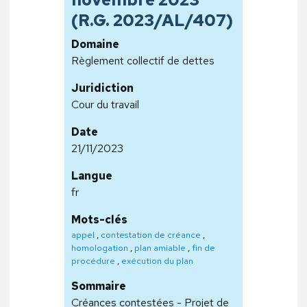
(R.G. 2023/AL/407)
Domaine
Règlement collectif de dettes
Juridiction
Cour du travail
Date
21/11/2023
Langue
fr
Mots-clés
appel
,
contestation de créance
,
homologation
,
plan amiable
,
fin de
procédure
,
exécution du plan
Sommaire
Créances contestées - Projet de