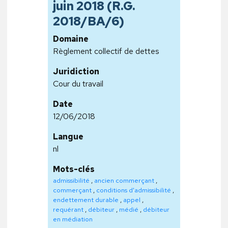
juin 2018 (R.G.
2018/BA/6)
Domaine
Règlement collectif de dettes
Juridiction
Cour du travail
Date
12/06/2018
Langue
nl
Mots-clés
admissibilité
,
ancien commerçant
,
commerçant
,
conditions d'admissibilité
,
endettement durable
,
appel
,
requérant
,
débiteur
,
médié
,
débiteur
en médiation