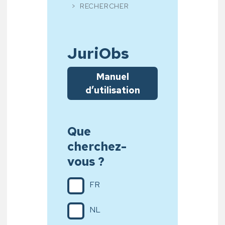
RECHERCHER
JuriObs
Manuel
d’utilisation
Que
cherchez-
vous ?
FR
NL