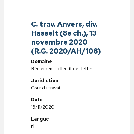
C. trav. Anvers, div.
Hasselt (8e ch.), 13
novembre 2020
(R.G. 2020/AH/108)
Domaine
Règlement collectif de dettes
Juridiction
Cour du travail
Date
13/11/2020
Langue
nl