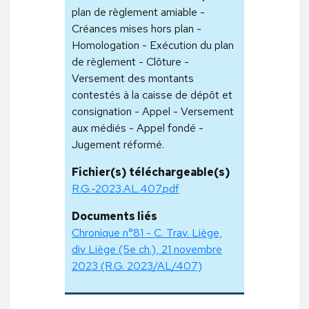
plan de règlement amiable -
Créances mises hors plan -
Homologation - Exécution du plan
de règlement - Clôture -
Versement des montants
contestés à la caisse de dépôt et
consignation - Appel - Versement
aux médiés - Appel fondé -
Jugement réformé.
Fichier(s) téléchargeable(s)
R.G.-2023.AL.407.pdf
Documents liés
Chronique n°81 - C. Trav. Liège,
div Liège (5e ch.), 21 novembre
2023 (R.G. 2023/AL/407)