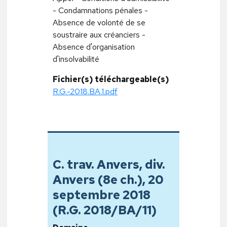
- Condamnations pénales -
Absence de volonté de se
soustraire aux créanciers -
Absence d'organisation
d'insolvabilité
Fichier(s) téléchargeable(s)
R.G.-2018.BA.1.pdf
C. trav. Anvers, div.
Anvers (8e ch.), 20
septembre 2018
(R.G. 2018/BA/11)