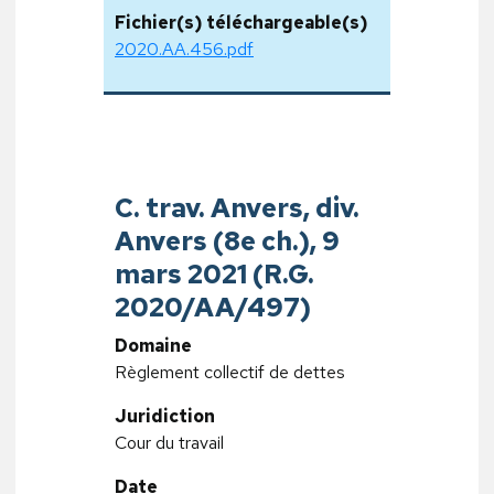
Fichier(s) téléchargeable(s)
2020.AA.456.pdf
C. trav. Anvers, div.
Anvers (8e ch.), 9
mars 2021 (R.G.
2020/AA/497)
Domaine
Règlement collectif de dettes
Juridiction
Cour du travail
Date