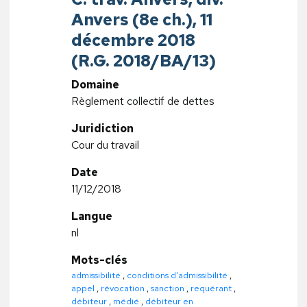
Anvers (8e ch.), 11
décembre 2018
(R.G. 2018/BA/13)
Domaine
Règlement collectif de dettes
Juridiction
Cour du travail
Date
11/12/2018
Langue
nl
Mots-clés
admissibilité
,
conditions d'admissibilité
,
appel
,
révocation
,
sanction
,
requérant
,
débiteur
,
médié
,
débiteur en