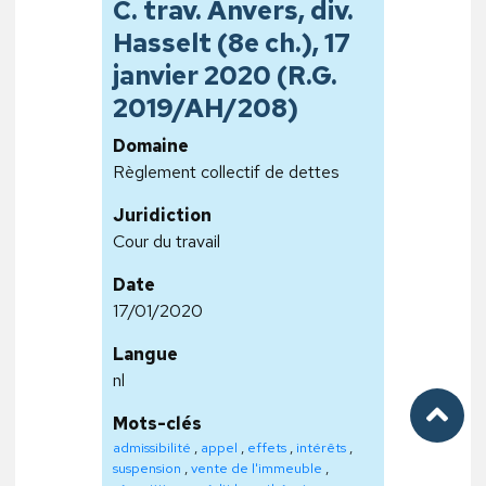
C. trav. Anvers, div.
Hasselt (8e ch.), 17
janvier 2020 (R.G.
2019/AH/208)
Domaine
Règlement collectif de dettes
Juridiction
Cour du travail
Date
17/01/2020
Langue
nl
Mots-clés
admissibilité
,
appel
,
effets
,
intérêts
,
suspension
,
vente de l'immeuble
,