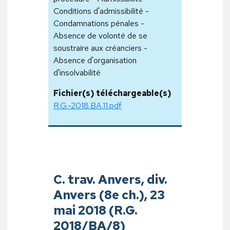
Conditions d'admissibilité -
Condamnations pénales -
Absence de volonté de se
soustraire aux créanciers -
Absence d'organisation
d'insolvabilité
Fichier(s) téléchargeable(s)
R.G.-2018.BA.11.pdf
C. trav. Anvers, div.
Anvers (8e ch.), 23
mai 2018 (R.G.
2018/BA/8)