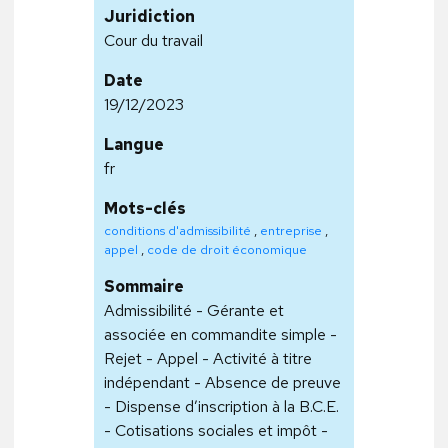
Juridiction
Cour du travail
Date
19/12/2023
Langue
fr
Mots-clés
conditions d'admissibilité
,
entreprise
,
appel
,
code de droit économique
Sommaire
Admissibilité - Gérante et
associée en commandite simple -
Rejet - Appel - Activité à titre
indépendant - Absence de preuve
- Dispense d’inscription à la B.C.E.
- Cotisations sociales et impôt -